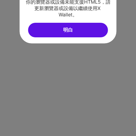
你的瀏覽器或設備未能支援HTML5，請
更新瀏覽器或設備以繼續使用X 
Wallet。
明白