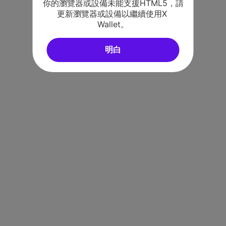
你的瀏覽器或設備未能支援HTML5，請
更新瀏覽器或設備以繼續使用X 
Wallet。
明白