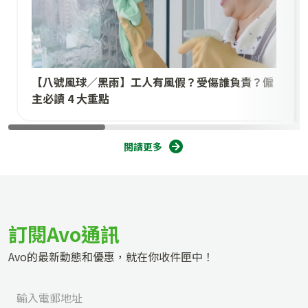
【八號風球／黑雨】工人有風假？受傷誰負責？僱
主必讀 4 大重點
閲讀更多
訂閱Avo通訊
Avo的最新動態和優惠，就在你收件匣中！