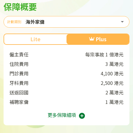
保障概要
海外家傭
計劃類別
Lite
Plus
僱主責任
每宗事故 1 億港元
住院費用
3 萬港元
門診費用
4,100 港元
牙科費用
2,500 港元
送返回國
2 萬港元
補聘家傭
1 萬港元
更多保障細項