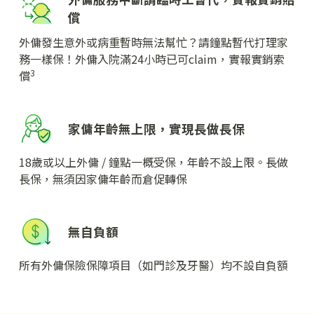
償
外傭發生意外或病重暫時無法幫忙？請鐘點暫代打理家
務一樣保！外傭入院滿24小時已可claim，實報實銷索
3
償
家傭年齡無上限，實現長做長保
18歲或以上外傭 / 鐘點一概受保，年齡不設上限。長做
長保，無須因家傭年齡而倉促轉保
無自負額
所有外傭保險保障項目（如門診及牙醫）均不設自負額