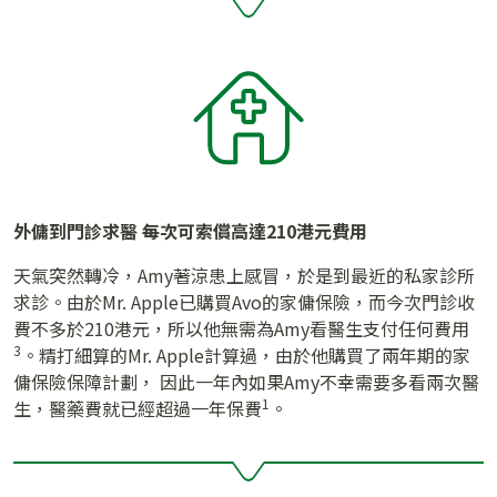
外傭到門診求醫 每次可索償高達210港元費用
天氣突然轉冷，Amy著涼患上感冒，於是到最近的私家診所
求診。由於Mr. Apple已購買Avo的家傭保險，而今次門診收
費不多於210港元，所以他無需為Amy看醫生支付任何費用
3
。精打細算的Mr. Apple計算過，由於他購買了兩年期的家
傭保險保障計劃， 因此一年內如果Amy不幸需要多看兩次醫
1
生，醫藥費就已經超過一年保費
。