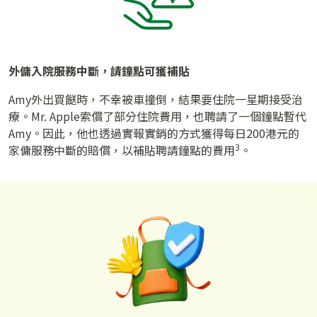
外傭入院服務中斷，請鐘點可獲補貼
Amy外出買餸時，不幸被車撞倒，結果要住院一星期接受治
療。Mr. Apple索償了部分住院費用，也聘請了一個鐘點暫代
Amy。因此，他也透過實報實銷的方式獲得每日200港元的
3
家傭服務中斷的賠償，以補貼聘請鐘點的費用
。