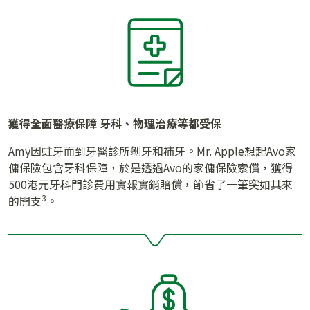
獲得全面醫療保障 牙科、物理治療等都受保
Amy因蛀牙而到牙醫診所剝牙和補牙。Mr. Apple想起Avo家
傭保險包含牙科保障，於是透過Avo的家傭保險索償，獲得
500港元牙科門診費用實報實銷賠償，節省了一筆突如其來
3
的開支
。