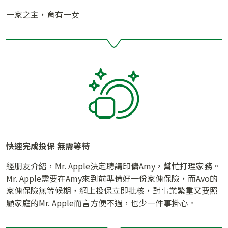
一家之主，育有一女
快速完成投保 無需等待
經朋友介紹，Mr. Apple決定聘請印傭Amy，幫忙打理家務。
Mr. Apple需要在Amy來到前準備好一份家傭保險，而Avo的
家傭保險無等候期，網上投保立即批核，對事業繁重又要照
顧家庭的Mr. Apple而言方便不過，也少一件事掛心。