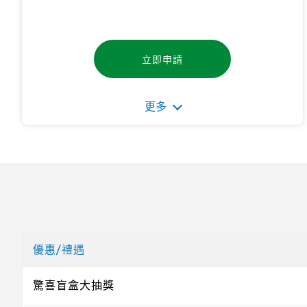
立即申請
更多
優惠/禮遇
驚喜盲盒大抽獎