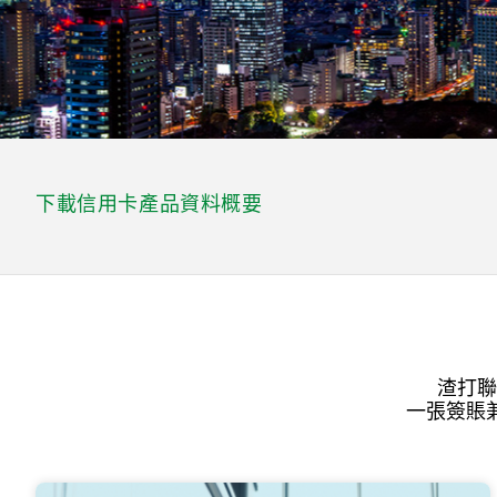
下載信用卡產品資料概要
渣打聯
一張簽賬