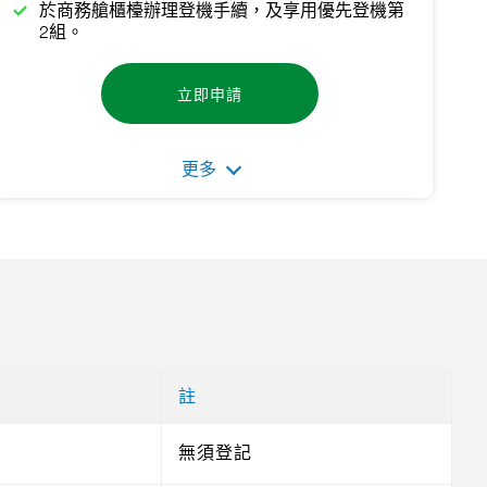
於商務艙櫃檯辦理登機手續，及享用優先登機第
2組。
立即申請
更多
註
無須登記