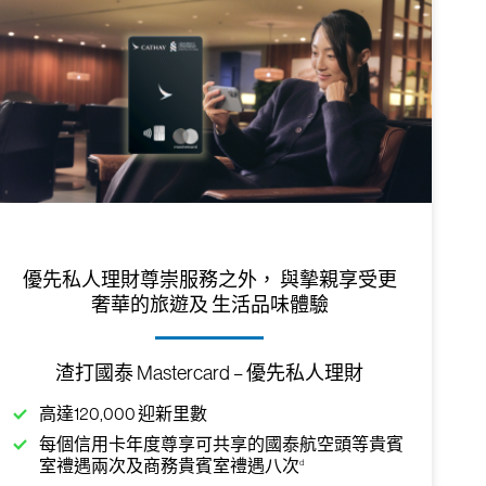
​優先私人理財尊崇服務之外， 與摰親享受更
奢華的旅遊及 生活品味體驗
渣打國泰 Mastercard – 優先私人理財
高達120,000 迎新里數
每個信用卡年度尊享可共享的國泰航空頭等貴賓
d
室禮遇兩次及商務貴賓室禮遇八次