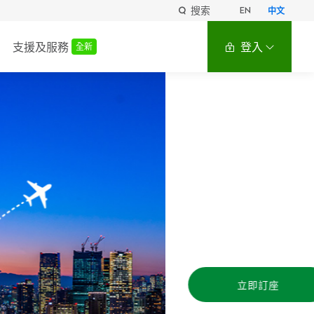
搜索
EN
中文
支援及服務
登入
全新