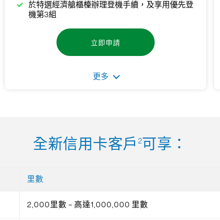
於特選經濟艙櫃檯辦理登機手續，及享用優先登
機第3組
立即申請
更多
全新信用卡客戶
可享：
2
里數
2,000里數 – 高達1,000,000 里數