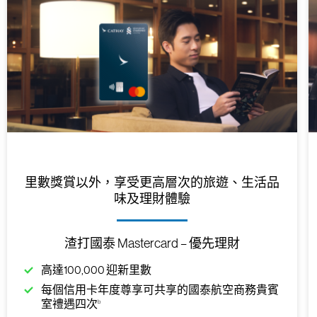
里數獎賞以外，享受更高層次的旅遊、生活品
味及理財體驗
渣打國泰 Mastercard – 優先理財
高達100,000 迎新里數
每個信用卡年度尊享可共享的國泰航空商務貴賓
b
室禮遇四次