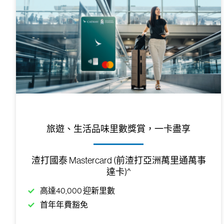
旅遊、生活品味里數獎賞，一卡盡享
渣打國泰 Mastercard (前渣打亞洲萬里通萬事
達卡)^
高達40,000 迎新里數
首年年費豁免