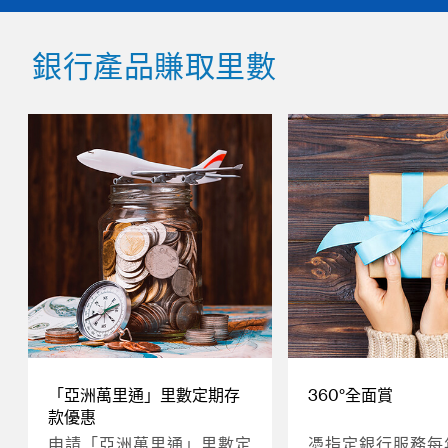
銀行產品賺取里數
「亞洲萬里通」里數定期存
360°全面賞
款優惠
申請「亞洲萬里通」里數定
憑指定銀行服務每