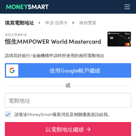
填寫電郵地址
申請 信用卡
換領獎賞
您現正準備申請
恒生MMPOWER World Mastercard
請填寫於銀行/金融機構申請時所使用的相同電郵地址
使用Google帳戶繼續
或
請發送MoneySmart最新消息及相關優惠資訊給我。
以電郵地址繼續