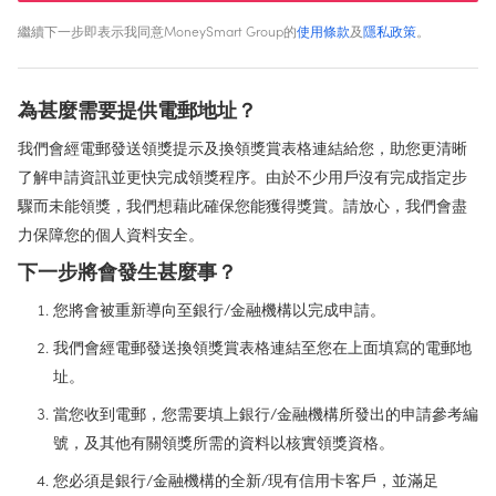
繼續下一步即表示我同意MoneySmart Group的
使用條款
及
隱私政策
。
為甚麼需要提供電郵地址？
我們會經電郵發送領獎提示及換領獎賞表格連結給您，助您更清晰
了解申請資訊並更快完成領獎程序。由於不少用戶沒有完成指定步
驟而未能領獎，我們想藉此確保您能獲得獎賞。請放心，我們會盡
力保障您的個人資料安全。
下一步將會發生甚麼事？
您將會被重新導向至銀行/金融機構以完成申請。
我們會經電郵發送換領獎賞表格連結至您在上面填寫的電郵地
址。
當您收到電郵，您需要填上銀行/金融機構所發出的申請參考編
號，及其他有關領獎所需的資料以核實領獎資格。
您必須是銀行/金融機構的全新/現有信用卡客戶，並滿足