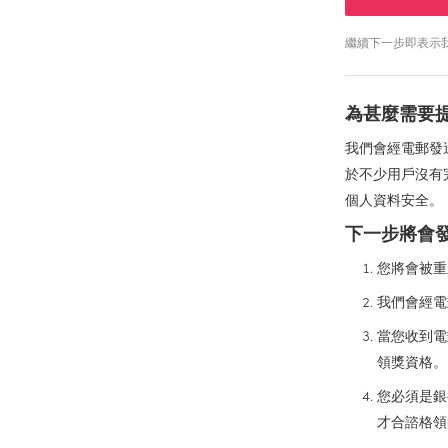
繼續下一步即表示我同意
為甚麼需要
我們會經電郵發
於不少用戶沒有
個人資料安全。
下一步將會
您將會被重
我們會經電
當您收到電
領獎資格。
您必須是銀
才合諮格領