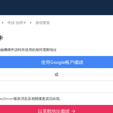
申請 信用卡
換領獎賞
卡
金融機構申請時所使用的相同電郵地址
使用Google帳戶繼續
或
eySmart最新消息及相關優惠資訊給我。
以電郵地址繼續