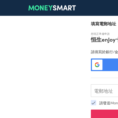
填寫電郵地址
您現正準備申請
恒生enJoy
請填寫於銀行/
請發送Mon