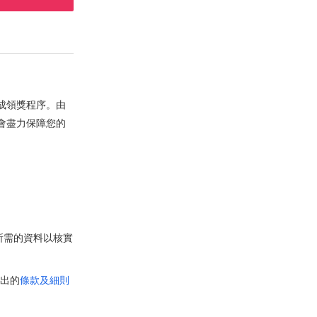
成領獎程序。由
會盡力保障您的
所需的資料以核實
列出的
條款及細則