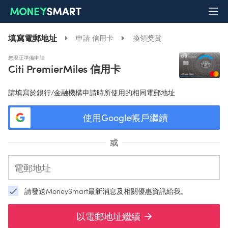
填寫電郵地址
申請 信用卡
換領獎賞
您現正準備申請
Citi PremierMiles 信用卡
請填寫於銀行/金融機構申請時所使用的相同電郵地址
使用Google帳戶繼續
或
請發送MoneySmart最新消息及相關優惠資訊給我。
以電郵地址繼續