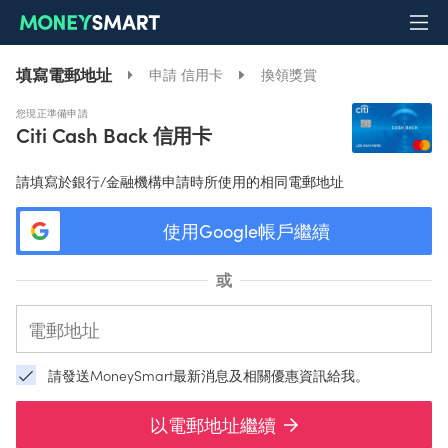
填寫電郵地址
申請 信用卡
換領獎賞
您現正準備申請
Citi Cash Back 信用卡
請填寫於銀行/金融機構申請時所使用的相同電郵地址
使用Google帳戶繼續
或
請發送MoneySmart最新消息及相關優惠資訊給我。
以電郵地址繼續