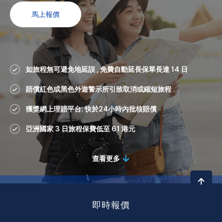
馬上報價
如旅程無可避免地延誤 , 免費自動延長保單長達 14 日
賠償紅色或黑色外遊警示所引致取消或縮短旅程
獲獎網上理賠平台: 快於24小時內批核賠償
亞洲國家 3 日旅程保費低至 61 港元
查看更多
即時報價