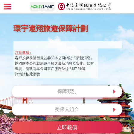
環宇遨翔
旅遊保障計劃
注意事項 :
客戶投保前請留意並參閱本公司網站「最新消息」
以暸解本公司就旅遊事故之最新消息及安排。如有
查詢，請致電本公司客戶服務熱線 3187 5100。
詳情請按此瀏覽
保障類別
受保人組合
立即報價