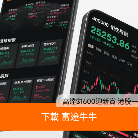
高達$1600迎新賞 港股
下載 富途牛牛