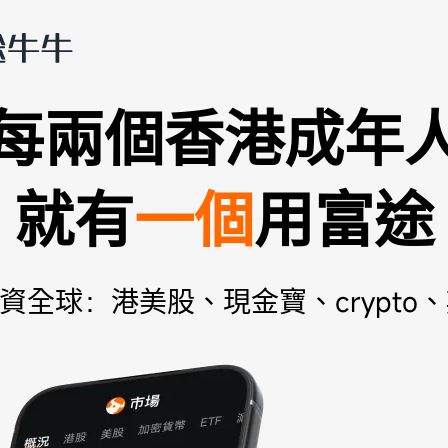
每兩個香港成年人
就有
一個
用富途
投資全球：港美股、現金寶、crypto